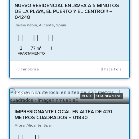
NUEVO RESIDENCIAL EN JAVEA A 5 MINUTOS
DE LA PLAYA, EL PUERTO Y EL CENTRO!!! –
04248
Jávea/Xàbia, Alicante, Spain
2
77
m²
1
APARTAMENTO
Inmobrisa
hace 1 día
680.000€
VENTA
SEGUNDA MANO
IMPRESIONANTE LOCAL EN ALTEA DE 420
METROS CUADRADOS – 01830
Altea, Alicante, Spain