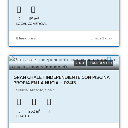
2
115
m²
LOCAL COMERCIAL
Inmobrisa
hace 3 días
525.000€
VENTA
SEGUNDA MANO
GRAN CHALET INDEPENDIENTE CON PISCINA
PROPIA EN LA NUCIA – 02413
La Nucia, Alicante, Spain
3
252
m²
1
CHALET