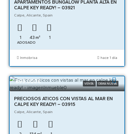
APARTAMENTOS BUNGALOW PLANTA ALTA EN
CALPE KEY READY! – 03921
Calpe, Alicante, Spain
1
43
m²
1
ADOSADO
Inmobrisa
hace 1 día
899.000€
VENTA
OBRA NUEVA
PRECIOSOS ATICOS CON VISTAS AL MAR EN
CALPE KEY READY! – 03915
Calpe, Alicante, Spain