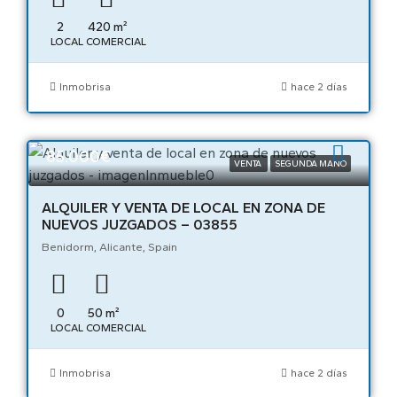
2
420
m²
LOCAL COMERCIAL
Inmobrisa
hace 2 días
85.000€
VENTA
SEGUNDA MANO
ALQUILER Y VENTA DE LOCAL EN ZONA DE
NUEVOS JUZGADOS – 03855
Benidorm, Alicante, Spain
0
50
m²
LOCAL COMERCIAL
Inmobrisa
hace 2 días