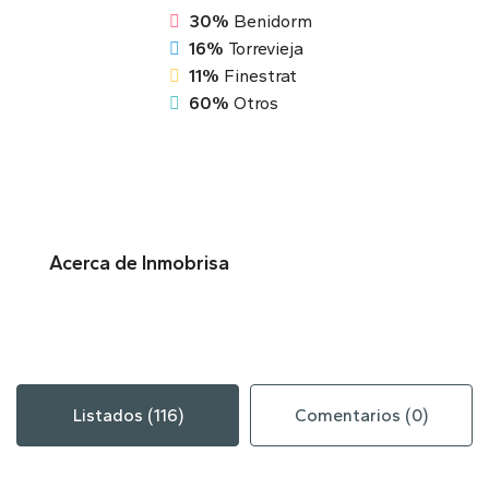
30%
Benidorm
16%
Torrevieja
11%
Finestrat
60%
Otros
Acerca de Inmobrisa
Listados (116)
Comentarios (0)