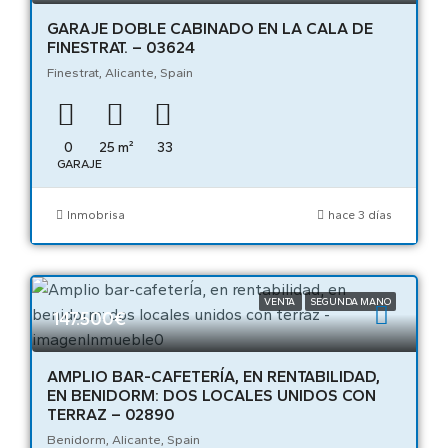
GARAJE DOBLE CABINADO EN LA CALA DE
FINESTRAT. – 03624
Finestrat, Alicante, Spain
0
25
m²
33
GARAJE
Inmobrisa
hace 3 días
VENTA
SEGUNDA MANO
147.500€
AMPLIO BAR-CAFETERÍA, EN RENTABILIDAD,
EN BENIDORM: DOS LOCALES UNIDOS CON
TERRAZ – 02890
Benidorm, Alicante, Spain