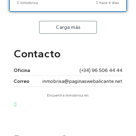
Inmobrisa
hace 4 días
Carga más
Contacto
Oficina
(+34) 96 506 44 44
Correo
inmobrisa@paginaswebalicante.net
Encuentra Inmobrisa en: