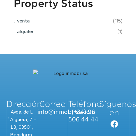
Property Status
venta
(115)
alquiler
(1)
Dirección
Correo
Teléfono
Sígueno
en
info@inmobrisa.com
(+34) 96
Avda. de L
506 44 44
´Aiguera, 7 –
L3, 03501,
Benidorm,