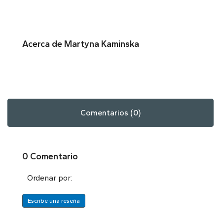
Acerca de Martyna Kaminska
Comentarios (0)
0 Comentario
Ordenar por:
Escribe una reseña