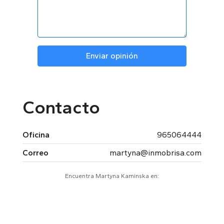
Enviar opinión
Contacto
Oficina
965064444
Correo
martyna@inmobrisa.com
Encuentra Martyna Kaminska en: