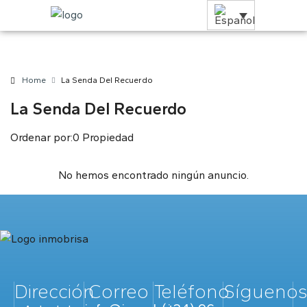
Home
La Senda Del Recuerdo
La Senda Del Recuerdo
Ordenar por:
0 Propiedad
No hemos encontrado ningún anuncio.
Dirección
Correo
Teléfono
Sígueno