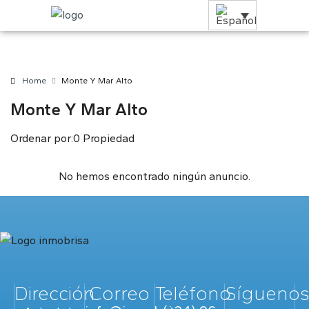
Home
Monte Y Mar Alto
Monte Y Mar Alto
Ordenar por:
0 Propiedad
No hemos encontrado ningún anuncio.
Dirección
Correo
Teléfono
Sígueno