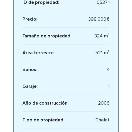
ID de propiedad:
05371
Precio:
398.000€
Tamaño de propiedad:
324 m²
Área terrestre:
521 m²
Baños:
4
Garaje:
1
Año de construcción:
2006
Tipo de propiedad:
Chalet