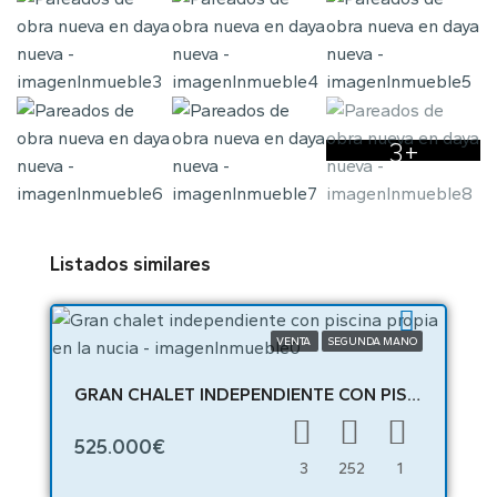
3+
Listados similares
VENTA
SEGUNDA MANO
GRAN CHALET INDEPENDIENTE CON PISCINA PROPIA EN LA NUCIA – 02413
525.000€
3
252
1