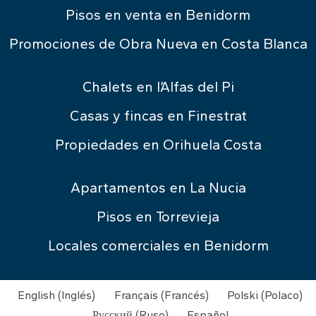
Pisos en venta en Benidorm
Promociones de Obra Nueva en Costa Blanca
Chalets en l’Alfas del Pi
Casas y fincas en Finestrat
Propiedades en Orihuela Costa
Apartamentos en La Nucia
Pisos en Torrevieja
Locales comerciales en Benidorm
English
(
Inglés
)
Français
(
Francés
)
Polski
(
Polaco
)
Русский
(
Ruso
)
Español