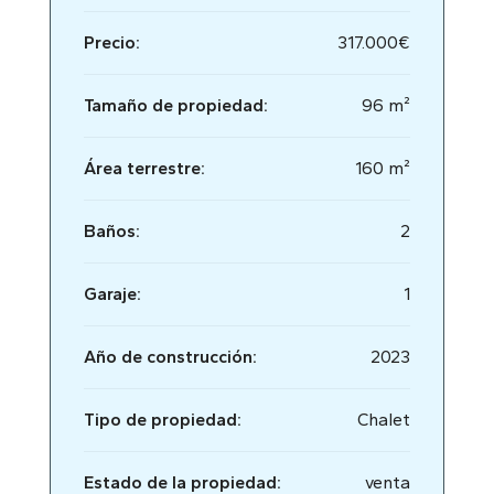
Precio:
317.000€
Tamaño de propiedad:
96 m²
Área terrestre:
160 m²
Baños:
2
Garaje:
1
Año de construcción:
2023
Tipo de propiedad:
Chalet
Estado de la propiedad:
venta