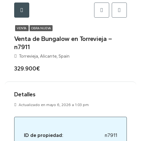
VENTA
OBRA NUEVA
Venta de Bungalow en Torrevieja –
n7911
Torrevieja, Alicante, Spain
329.900€
Detalles
Actualizado en mayo 6, 2026 a 1:03 pm
ID de propiedad:
n7911