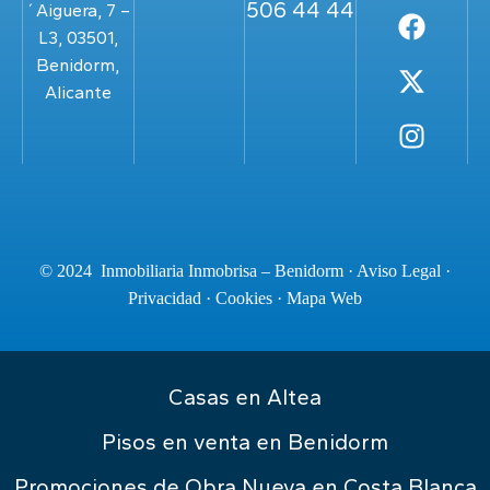
506 44 44
´Aiguera, 7 –
L3, 03501,
Benidorm,
Alicante
© 2024 Inmobiliaria Inmobrisa – Benidorm ·
Aviso Legal
·
Privacidad
·
Cookies
·
Mapa Web
Casas en Altea
Pisos en venta en Benidorm
Promociones de Obra Nueva en Costa Blanca