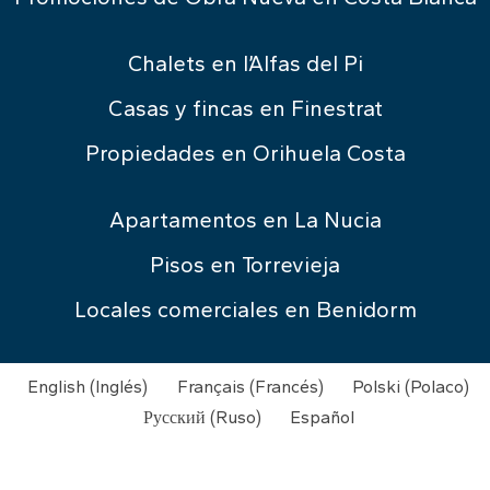
Chalets en l’Alfas del Pi
Casas y fincas en Finestrat
Propiedades en Orihuela Costa
Apartamentos en La Nucia
Pisos en Torrevieja
Locales comerciales en Benidorm
English
(
Inglés
)
Français
(
Francés
)
Polski
(
Polaco
)
Русский
(
Ruso
)
Español