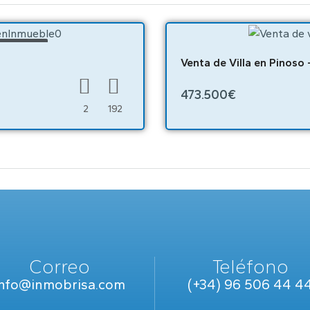
OBRA NUEVA
Venta de Villa en Pinoso
473.500€
2
192
Correo
Teléfono
info@inmobrisa.com
(+34) 96 506 44 4