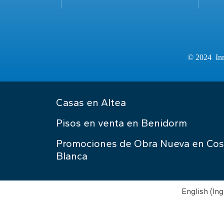
© 2024 Inm
Casas en Altea
Pisos en venta en Benidorm
Promociones de Obra Nueva en Cos
Blanca
English
(
Ing