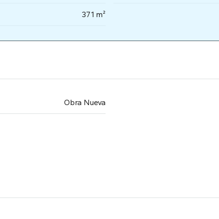
371 m²
Obra Nueva