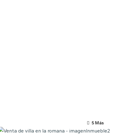
5 Más