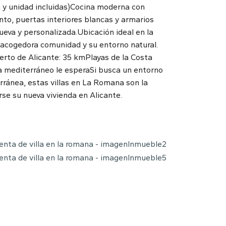
n y unidad incluidas)Cocina moderna con
to, puertas interiores blancas y armarios
eva y personalizada.Ubicación ideal en la
u acogedora comunidad y su entorno natural.
uerto de Alicante: 35 kmPlayas de la Costa
a mediterráneo le esperaSi busca un entorno
ránea, estas villas en La Romana son la
e su nueva vivienda en Alicante.