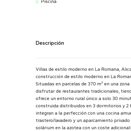
Piscina
Descripción
Villas de estilo moderno en La Romana, Alic
construcción de estilo moderno en La Romana
Situadas en parcelas de 370 m² en una zona r
disfrutar de restaurantes tradicionales, tie
ofrece un entorno rural único a solo 30 min
construida distribuidos en 3 dormitorios y 2 
integran a la perfección con una cocina amueb
trastero/lavadero y un aparcamiento privado 
solárium en la azotea con un coste adicional