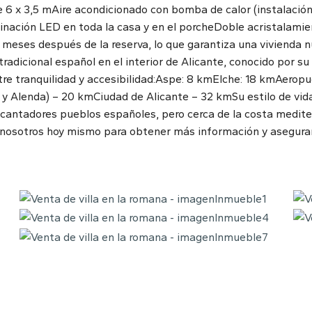
 6 x 3,5 mAire acondicionado con bomba de calor (instalació
inación LED en toda la casa y en el porcheDoble acristalamien
meses después de la reserva, lo que garantiza una vivienda nu
adicional español en el interior de Alicante, conocido por s
ntre tranquilidad y accesibilidad:Aspe: 8 kmElche: 18 kmAerop
y Alenda) – 20 kmCiudad de Alicante – 32 kmSu estilo de vid
cantadores pueblos españoles, pero cerca de la costa mediter
 nosotros hoy mismo para obtener más información y asegurars