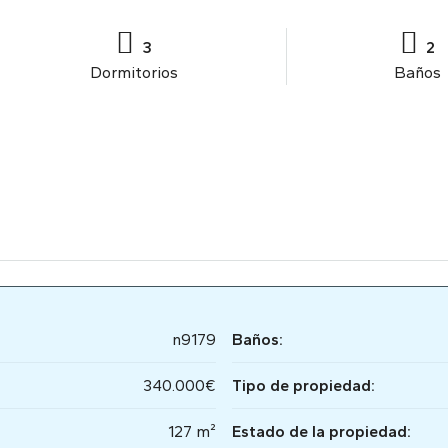
3
2
Dormitorios
Baños
n9179
Baños:
340.000€
Tipo de propiedad:
127 m²
Estado de la propiedad: