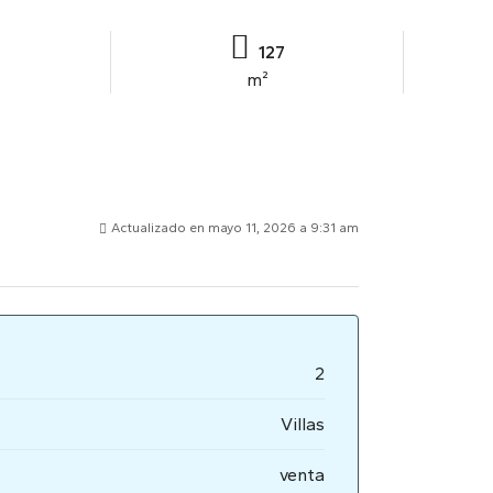
127
m²
Actualizado en mayo 11, 2026 a 9:31 am
2
Villas
venta