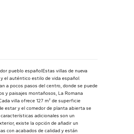
dor pueblo españolEstas villas de nueva
el auténtico estilo de vida español.
tran a pocos pasos del centro, donde se puede
ndros y paisajes montañosos, La Romana
da villa ofrece 127 m² de superficie
 de estar y el comedor de planta abierta se
 características adicionales son un
erior, existe la opción de añadir un
idas con acabados de calidad y están