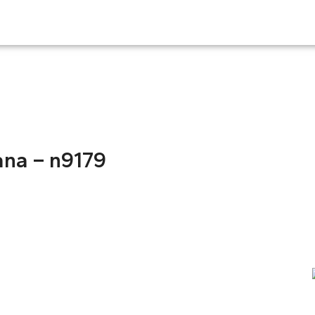
ana – n9179