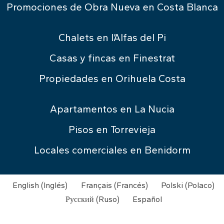
Promociones de Obra Nueva en Costa Blanca
Chalets en l’Alfas del Pi
Casas y fincas en Finestrat
Propiedades en Orihuela Costa
Apartamentos en La Nucia
Pisos en Torrevieja
Locales comerciales en Benidorm
English
(
Inglés
)
Français
(
Francés
)
Polski
(
Polaco
)
Русский
(
Ruso
)
Español