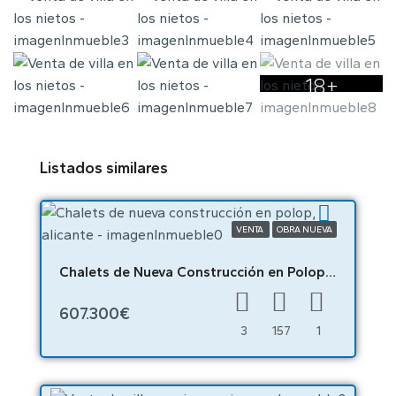
18+
Listados similares
VENTA
OBRA NUEVA
Chalets de Nueva Construcción en Polop, Alicante – 05153
607.300€
3
157
1