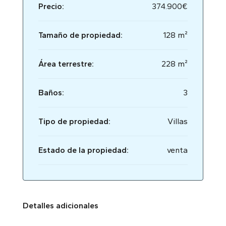
Precio:
374.900€
Tamaño de propiedad:
128 m²
Área terrestre:
228 m²
Baños:
3
Tipo de propiedad:
Villas
Estado de la propiedad:
venta
Detalles adicionales