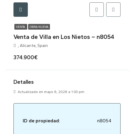
VENTA
OBRA NUEVA
Venta de Villa en Los Nietos – n8054
, Alicante, Spain
374.900€
Detalles
Actualizado en mayo 6, 2026 a 1:03 pm
ID de propiedad:
n8054