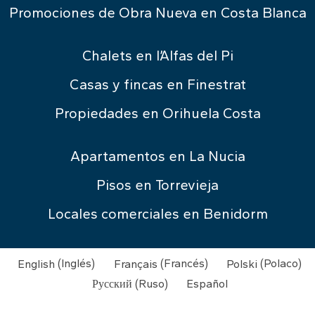
Promociones de Obra Nueva en Costa Blanca
Chalets en l’Alfas del Pi
Casas y fincas en Finestrat
Propiedades en Orihuela Costa
Apartamentos en La Nucia
Pisos en Torrevieja
Locales comerciales en Benidorm
English
(
Inglés
)
Français
(
Francés
)
Polski
(
Polaco
)
Русский
(
Ruso
)
Español