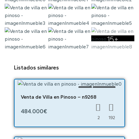
15+
Listados similares
VENTA
OBRA NUEVA
Venta de Villa en Pinoso – n9268
484.000€
2
192