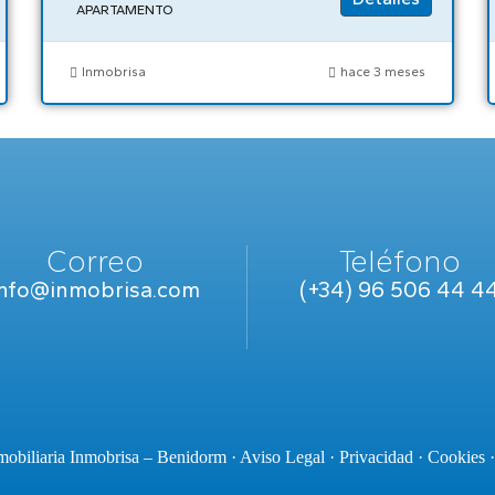
APARTAMENTO
Inmobrisa
hace 3 meses
Correo
Teléfono
info@inmobrisa.com
(+34) 96 506 44 4
obiliaria Inmobrisa – Benidorm ·
Aviso Legal
·
Privacidad
·
Cookies