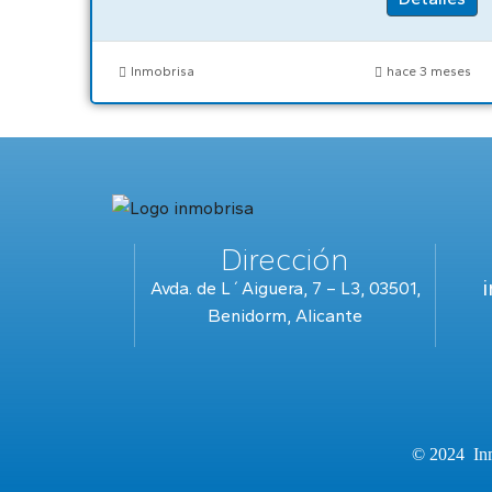
Inmobrisa
hace 3 meses
Dirección
Avda. de L´Aiguera, 7 – L3, 03501,
Benidorm, Alicante
© 2024 Inm