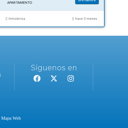
APARTAMENTO
Inmobrisa
hace 3 meses
Síguenos en
4
·
Mapa Web