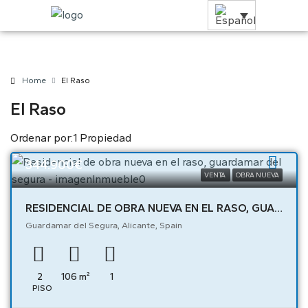
Home
El Raso
El Raso
Ordenar por:
1 Propiedad
344.900€
VENTA
OBRA NUEVA
RESIDENCIAL DE OBRA NUEVA EN EL RASO, GUARDAMAR DEL SEGURA – 04394
Guardamar del Segura, Alicante, Spain
2
106
m²
1
PISO