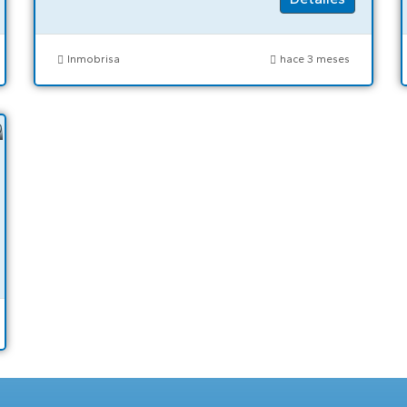
Inmobrisa
hace 3 meses