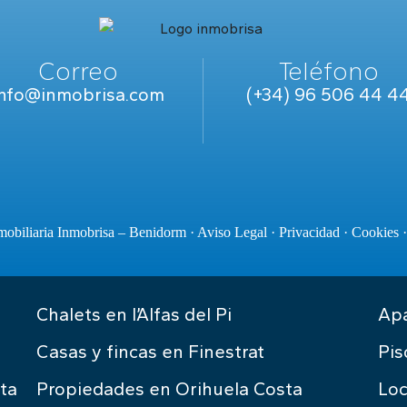
Correo
Teléfono
info@inmobrisa.com
(+34) 96 506 44 4
obiliaria Inmobrisa – Benidorm ·
Aviso Legal
·
Privacidad
·
Cookies
Chalets en l’Alfas del Pi
Apa
Casas y fincas en Finestrat
Pis
ta
Propiedades en Orihuela Costa
Loc