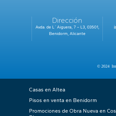
Dirección
Avda. de L´Aiguera, 7 – L3, 03501,
Benidorm, Alicante
© 2024 Inm
Casas en Altea
Pisos en venta en Benidorm
Promociones de Obra Nueva en Cos