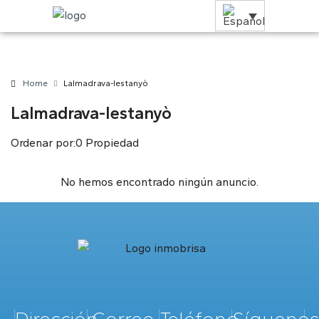
Home
Lalmadrava-lestanyò
Lalmadrava-lestanyò
Ordenar por:
0 Propiedad
No hemos encontrado ningún anuncio.