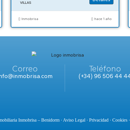
VILLAS
Inmobrisa
hace 1 año
Correo
Teléfono
info@inmobrisa.com
(+34) 96 506 44 4
obiliaria Inmobrisa – Benidorm ·
Aviso Legal
·
Privacidad
·
Cookies