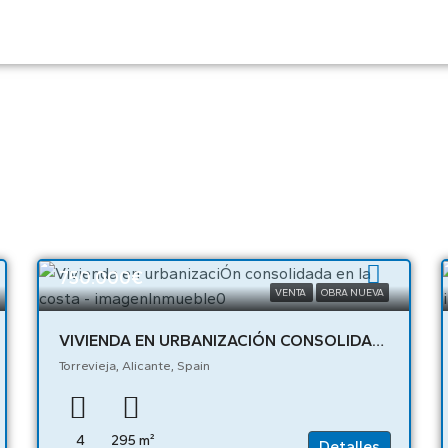
750.000€
VENTA
OBRA NUEVA
VIVIENDA EN URBANIZACIÓN CONSOLIDADA EN LA COSTA – 04319
Torrevieja, Alicante, Spain
4
295
m²
Detalles