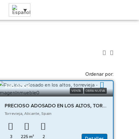
Ordenar por:
330.000€
VENTA
OBRA NUEVA
PRECIOSO ADOSADO EN LOS ALTOS, TORREVIEJA – 04320
Torrevieja, Alicante, Spain
3
225
m²
2
Detalles