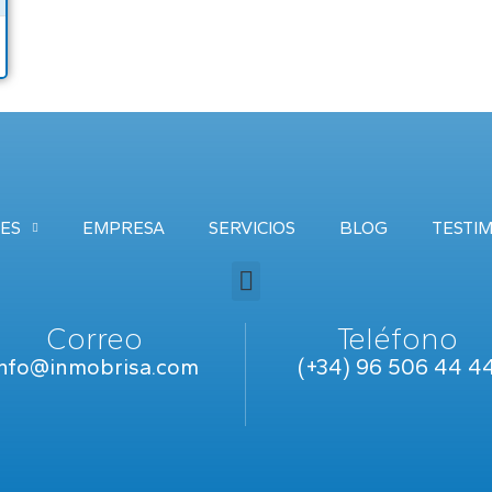
ES
EMPRESA
SERVICIOS
BLOG
TESTI
Correo
Teléfono
info@inmobrisa.com
(+34) 96 506 44 4