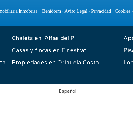
obiliaria Inmobrisa – Benidorm ·
Aviso Legal
·
Privacidad
·
Cookies
Chalets en l’Alfas del Pi
Apa
Casas y fincas en Finestrat
Pis
ta
Propiedades en Orihuela Costa
Loc
Español