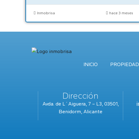
Inmobrisa
hace 3 meses
INICIO
PROPIEDAD
Dirección
Avda. de L´Aiguera, 7 – L3, 03501,
Benidorm, Alicante