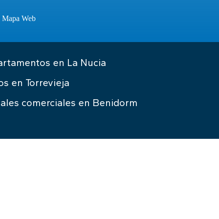
·
Mapa Web
rtamentos en La Nucia
os en Torrevieja
ales comerciales en Benidorm