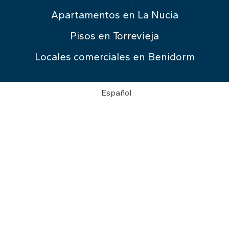
Apartamentos en La Nucia
Pisos en Torrevieja
Locales comerciales en Benidorm
Español