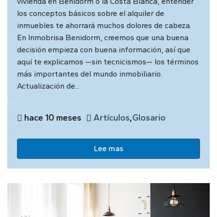
vivienda en Benidorm o la Costa Blanca, entender
los conceptos básicos sobre el alquiler de
inmuebles te ahorrará muchos dolores de cabeza.
En Inmobrisa Benidorm, creemos que una buena
decisión empieza con buena información, así que
aquí te explicamos —sin tecnicismos— los términos
más importantes del mundo inmobiliario.
Actualización de...
hace 10 meses
Artículos
,
Glosario
Lee mas