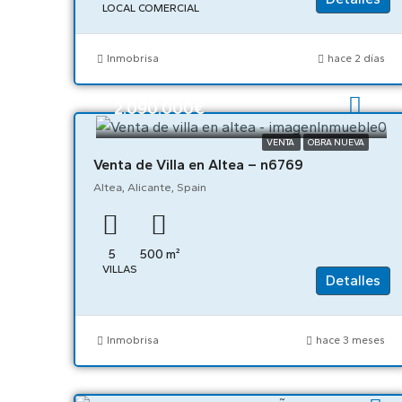
LOCAL COMERCIAL
Inmobrisa
hace 2 días
2.090.000€
VENTA
OBRA NUEVA
Venta de Villa en Altea – n6769
Altea, Alicante, Spain
5
500
m²
VILLAS
Detalles
Inmobrisa
hace 3 meses