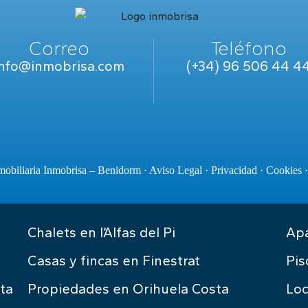
Correo
Teléfono
info@inmobrisa.com
(+34) 96 506 44 4
obiliaria Inmobrisa – Benidorm ·
Aviso Legal
·
Privacidad
·
Cookies
Chalets en l’Alfas del Pi
Apa
Casas y fincas en Finestrat
Pis
ta
Propiedades en Orihuela Costa
Loc