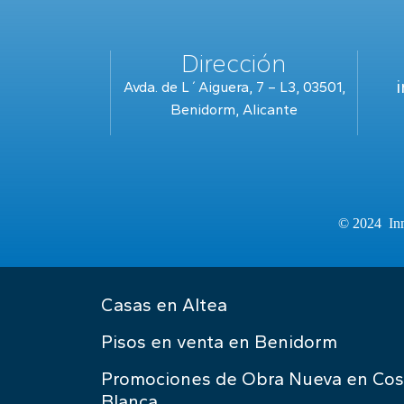
Dirección
Avda. de L´Aiguera, 7 – L3, 03501,
Benidorm, Alicante
© 2024 Inm
Casas en Altea
Pisos en venta en Benidorm
Promociones de Obra Nueva en Cos
Blanca