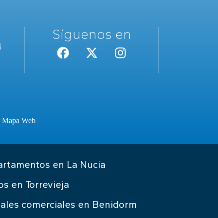
Síguenos en
4
·
Mapa Web
rtamentos en La Nucia
os en Torrevieja
ales comerciales en Benidorm