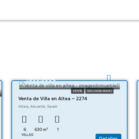
1.800.000€
VENTA
SEGUNDA MANO
Venta de Villa en Altea – 2274
Altea, Alicante, Spain
6
630
m²
1
VILLAS
Detalles