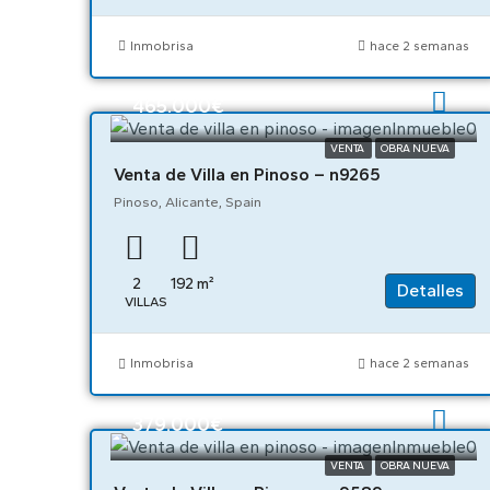
Inmobrisa
hace 2 semanas
465.000€
VENTA
OBRA NUEVA
Venta de Villa en Pinoso – n9265
Pinoso, Alicante, Spain
2
192
m²
Detalles
VILLAS
Inmobrisa
hace 2 semanas
379.000€
VENTA
OBRA NUEVA