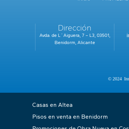
Dirección
Avda. de L´Aiguera, 7 – L3, 03501,
Benidorm, Alicante
© 2024 Inm
Casas en Altea
Pisos en venta en Benidorm
Promociones de Obra Nueva en Cos