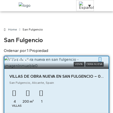
Home
San Fulgencio
San Fulgencio
Ordenar por:
1 Propiedad
873.000€
VENTA
OBRA NUEVA
VILLAS DE OBRA NUEVA EN SAN FULGENCIO – 04675
San Fulgencio, Alicante, Spain
4
200
m²
1
VILLAS