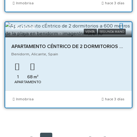
Inmobrisa
hace 3 días
215.000€
VENTA
SEGUNDA MANO
APARTAMENTO CÉNTRICO DE 2 DORMITORIOS A 600 METROS DE LA PLAYA EN BENIDORM – 05469
Benidorm, Alicante, Spain
1
68
m²
APARTAMENTO
Inmobrisa
hace 3 días