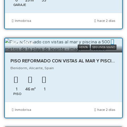
0
25
m²
33
GARAJE
Inmobrisa
hace 2 días
190.000€
VENTA
SEGUNDA MANO
PISO REFORMADO CON VISTAS AL MAR Y PISCINA A 500 METROS DE LA PLAYA DE LEVANTE – 05501
Benidorm, Alicante, Spain
1
46
m²
1
PISO
Inmobrisa
hace 2 días