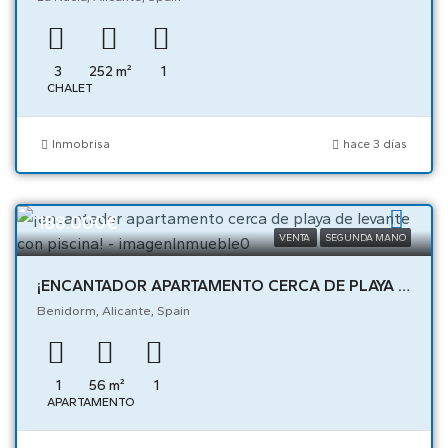
3
252
m²
1
CHALET
Inmobrisa
hace 3 días
188.000€
VENTA
SEGUNDA MANO
¡ENCANTADOR APARTAMENTO CERCA DE PLAYA DE LEVANTE CON PISCINA! – 05218
Benidorm, Alicante, Spain
1
56
m²
1
APARTAMENTO