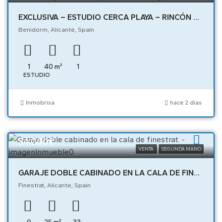
EXCLUSIVA – ESTUDIO CERCA PLAYA – RINCÓN DE LOIX – ALTA RENTABILIDAD Y UBICACIÓN PREMIUM E – 05404
Benidorm, Alicante, Spain
1
40
m²
1
ESTUDIO
Inmobrisa
hace 2 días
34.000€
VENTA
SEGUNDA MANO
GARAJE DOBLE CABINADO EN LA CALA DE FINESTRAT. – 03624
Finestrat, Alicante, Spain