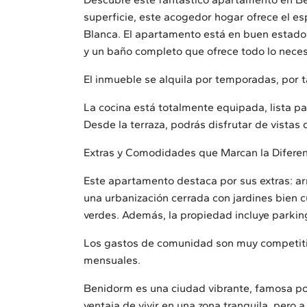
superficie, este acogedor hogar ofrece el es
Blanca. El apartamento está en buen estado, 
y un baño completo que ofrece todo lo neces
El inmueble se alquila por temporadas, por t
La cocina está totalmente equipada, lista par
Desde la terraza, podrás disfrutar de vistas 
Extras y Comodidades que Marcan la Diferen
Este apartamento destaca por sus extras: 
una urbanización cerrada con jardines bien c
verdes. Además, la propiedad incluye parki
Los gastos de comunidad son muy competitivo
mensuales.
Benidorm es una ciudad vibrante, famosa por 
ventaja de vivir en una zona tranquila, pero 