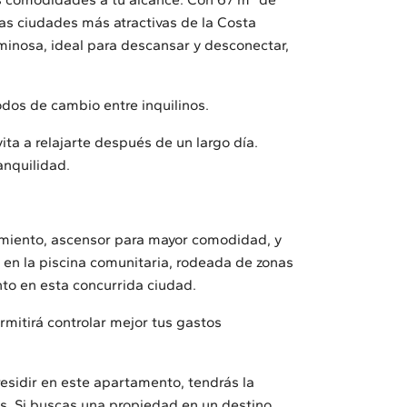
las ciudades más atractivas de la Costa
uminosa, ideal para descansar y desconectar,
odos de cambio entre inquilinos.
ita a relajarte después de un largo día.
anquilidad.
miento, ascensor para mayor comodidad, y
e en la piscina comunitaria, rodeada de zonas
to en esta concurrida ciudad.
mitirá controlar mejor tus gastos
esidir en este apartamento, tendrás la
cas. Si buscas una propiedad en un destino