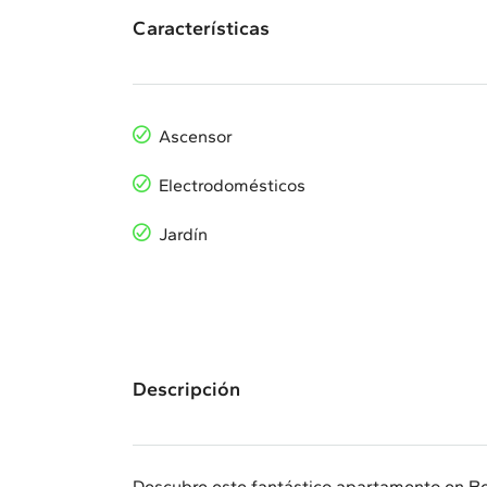
Características
Ascensor
Electrodomésticos
Jardín
Descripción
Descubre este fantástico apartamento en Be