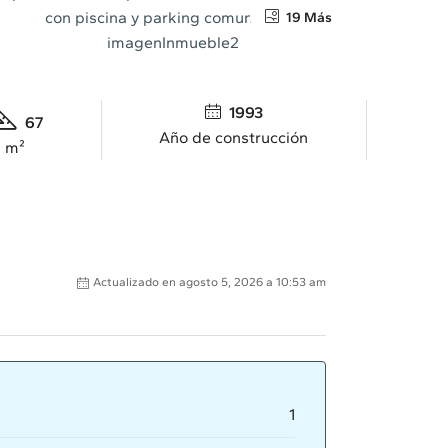
19 Más
1993
67
Año de construcción
m²
Actualizado en agosto 5, 2026 a 10:53 am
1