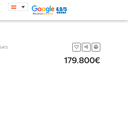
5472
179.800€