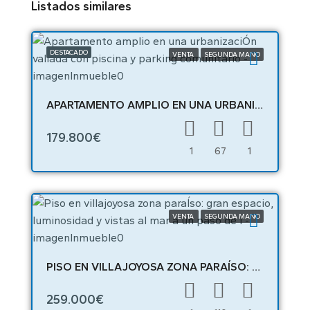
Listados similares
DESTACADO
VENTA
SEGUNDA MANO
APARTAMENTO AMPLIO EN UNA URBANIZACIÓN VALLADA CON PISCINA Y PARKING COMUNITARIO – 05472
179.800€
1
67
1
VENTA
SEGUNDA MANO
PISO EN VILLAJOYOSA ZONA PARAÍSO: GRAN ESPACIO, LUMINOSIDAD Y VISTAS AL MAR A UN PASO DE L – 05227
259.000€