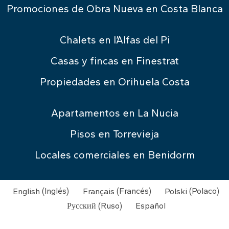
Promociones de Obra Nueva en Costa Blanca
Chalets en l’Alfas del Pi
Casas y fincas en Finestrat
Propiedades en Orihuela Costa
Apartamentos en La Nucia
Pisos en Torrevieja
Locales comerciales en Benidorm
English
(
Inglés
)
Français
(
Francés
)
Polski
(
Polaco
)
Русский
(
Ruso
)
Español