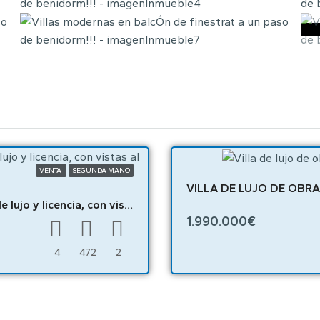
VENTA
SEGUNDA MANO
VILLA DE LUJO DE OBR
Chalet para reformar con proyecto para Villa de lujo y licencia, con vistas al mar, en Ben – 03249
1.990.000€
4
472
2