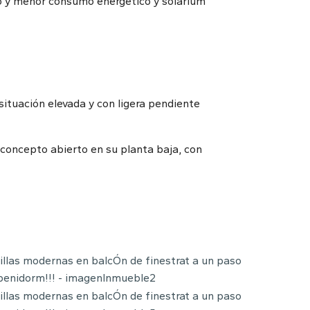
co y menor consumo energético y solarium
situación elevada y con ligera pendiente
 concepto abierto en su planta baja, con