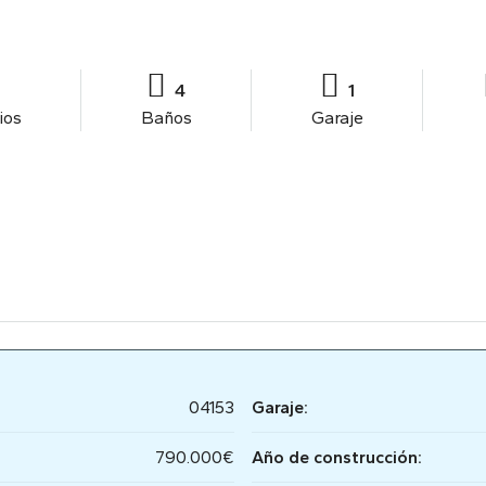
4
1
ios
Baños
Garaje
04153
Garaje:
790.000€
Año de construcción: