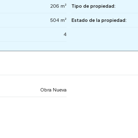
206 m²
Tipo de propiedad:
504 m²
Estado de la propiedad:
4
Obra Nueva