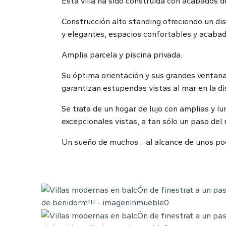
Esta villa ha sido construida con acabados 
Construcción alto standing ofreciendo un dis
y elegantes, espacios confortables y acabado
Amplia parcela y piscina privada.
Su óptima orientación y sus grandes ventanal
garantizan estupendas vistas al mar en la di
Se trata de un hogar de lujo con amplias y l
excepcionales vistas, a tan sólo un paso del
Un sueño de muchos… al alcance de unos po