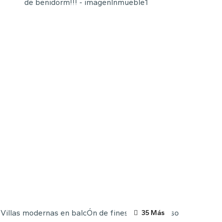
35 Más