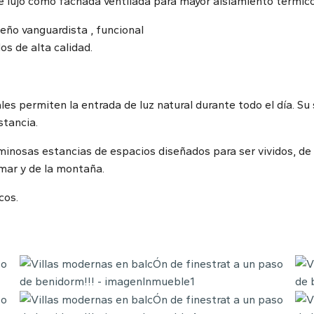
de lujo como fachada ventilada para mayor aislamiento térmi
eño vanguardista , funcional
s de alta calidad.
es permiten la entrada de luz natural durante todo el día. Su 
stancia.
uminosas estancias de espacios diseñados para ser vividos, de
 mar y de la montaña.
cos.