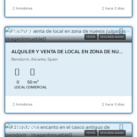
Inmobrisa
hace 2 días
85.000€
VENTA
SEGUNDA MANO
ALQUILER Y VENTA DE LOCAL EN ZONA DE NUEVOS JUZGADOS – 03855
Benidorm, Alicante, Spain
0
50
m²
LOCAL COMERCIAL
Inmobrisa
hace 3 días
420.000€
VENTA
SEGUNDA MANO