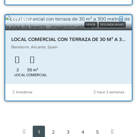
177.000€
VENTA
SEGUNDA MANO
LOCAL COMERCIAL CON TERRAZA DE 30 M² A 300 METROS DE LA PLAYA DE LEVANTE – 02224
Benidorm, Alicante, Spain
2
55
m²
LOCAL COMERCIAL
Inmobrisa
hace 3 semanas
1
2
3
4
5