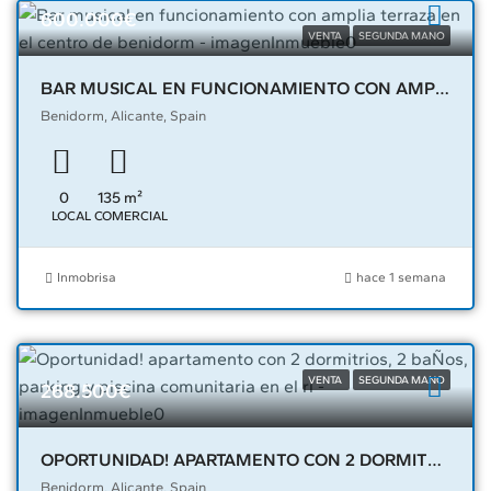
600.000€
VENTA
SEGUNDA MANO
BAR MUSICAL EN FUNCIONAMIENTO CON AMPLIA TERRAZA EN EL CENTRO DE BENIDORM – 02559
Benidorm, Alicante, Spain
0
135
m²
LOCAL COMERCIAL
Inmobrisa
hace 1 semana
VENTA
SEGUNDA MANO
268.500€
OPORTUNIDAD! APARTAMENTO CON 2 DORMITRIOS, 2 BAÑOS, PARKING Y PISCINA COMUNITARIA EN EL RI – 01040
Benidorm, Alicante, Spain