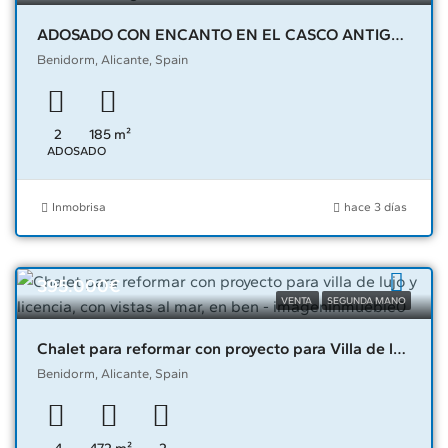
ADOSADO CON ENCANTO EN EL CASCO ANTIGUO DE BENIDORM – 04621
Benidorm, Alicante, Spain
2
185
m²
ADOSADO
Inmobrisa
hace 3 días
395.000€
VENTA
SEGUNDA MANO
Chalet para reformar con proyecto para Villa de lujo y licencia, con vistas al mar, en Ben – 03249
Benidorm, Alicante, Spain