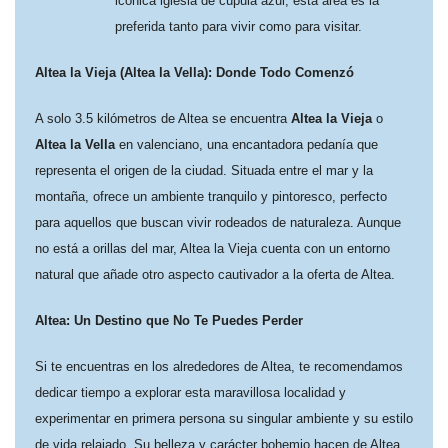
icónica iglesia de cúpula azul, esta área es la
preferida tanto para vivir como para visitar.
Altea la Vieja (Altea la Vella): Donde Todo Comenzó
A solo 3.5 kilómetros de Altea se encuentra
Altea la Vieja
o
Altea la Vella
en valenciano, una encantadora pedanía que
representa el origen de la ciudad. Situada entre el mar y la
montaña, ofrece un ambiente tranquilo y pintoresco, perfecto
para aquellos que buscan vivir rodeados de naturaleza. Aunque
no está a orillas del mar, Altea la Vieja cuenta con un entorno
natural que añade otro aspecto cautivador a la oferta de Altea.
Altea: Un Destino que No Te Puedes Perder
Si te encuentras en los alrededores de Altea, te recomendamos
dedicar tiempo a explorar esta maravillosa localidad y
experimentar en primera persona su singular ambiente y su estilo
de vida relajado. Su belleza y carácter bohemio hacen de Altea