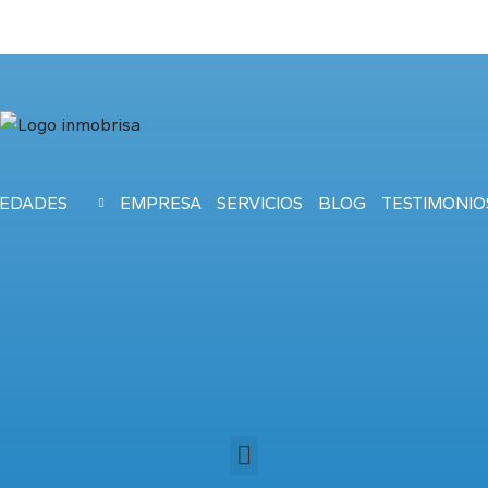
IEDADES
EMPRESA
SERVICIOS
BLOG
TESTIMONIO