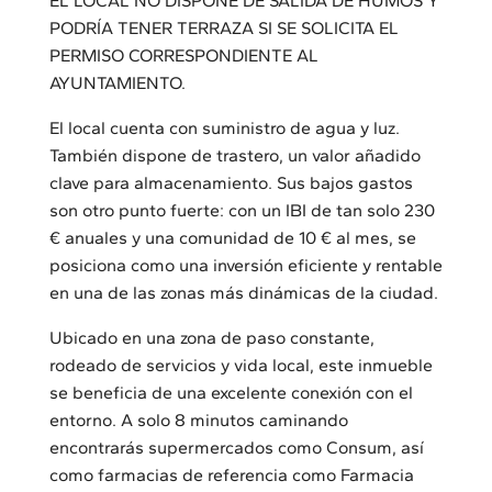
EL LOCAL NO DISPONE DE SALIDA DE HUMOS Y
PODRÍA TENER TERRAZA SI SE SOLICITA EL
PERMISO CORRESPONDIENTE AL
AYUNTAMIENTO.
El local cuenta con suministro de agua y luz.
También dispone de trastero, un valor añadido
clave para almacenamiento. Sus bajos gastos
son otro punto fuerte: con un IBI de tan solo 230
€ anuales y una comunidad de 10 € al mes, se
posiciona como una inversión eficiente y rentable
en una de las zonas más dinámicas de la ciudad.
Ubicado en una zona de paso constante,
rodeado de servicios y vida local, este inmueble
se beneficia de una excelente conexión con el
entorno. A solo 8 minutos caminando
encontrarás supermercados como Consum, así
como farmacias de referencia como Farmacia